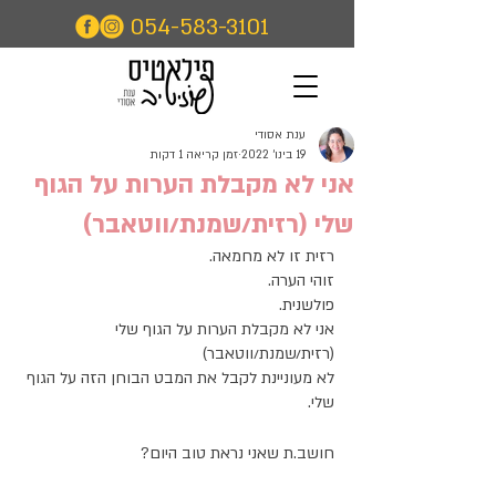
⁦054-583-3101⁩
ענת אסודי
19 בינו׳ 2022
זמן קריאה 1 דקות
אני לא מקבלת הערות על הגוף
שלי (רזית/שמנת/ווטאבר)
רזית זו לא מחמאה. 
זוהי הערה. 
פולשנית.
אני לא מקבלת הערות על הגוף שלי 
(רזית/שמנת/ווטאבר)
לא מעוניינת לקבל את המבט הבוחן הזה על הגוף 
שלי.
חושב.ת שאני נראת טוב היום?